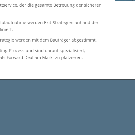
ttservice, der die gesamte Betreuung der sicheren
italaufnahme werden Exit-Strategien anhand der
niert.
trategie werden mit dem Bauträger abgestimmt.
g-Prozess und sind darauf spezialisiert,
ls Forward Deal am Markt zu platzieren.