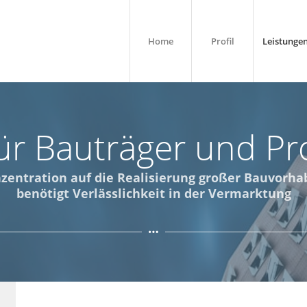
Home
Profil
Leistunge
für Bauträger und Pro
zentration auf die Realisierung großer Bauvorha
benötigt Verlässlichkeit in der Vermarktung