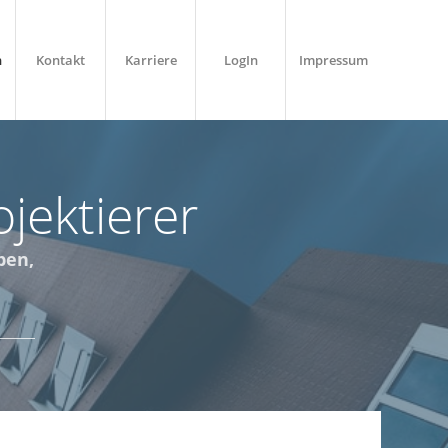
n
Kontakt
Karriere
LogIn
Impressum
jektierer
ben,